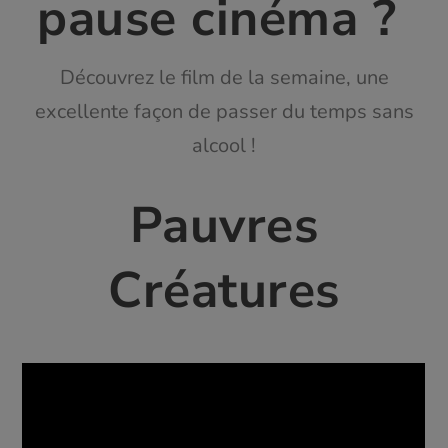
pause cinéma ?
Découvrez le film de la semaine, une
excellente façon de passer du temps sans
alcool !
Pauvres
Créatures