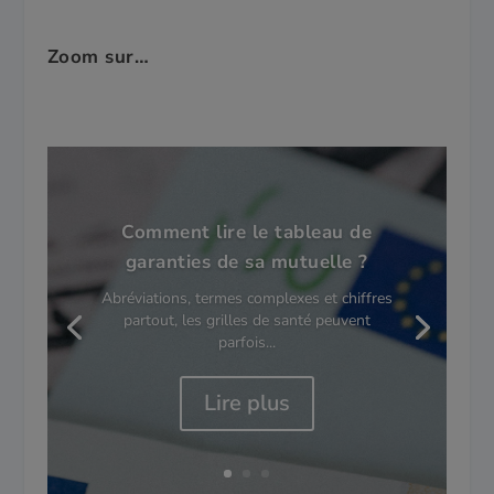
Zoom sur…
Comment lire le tableau de
garanties de sa mutuelle ?
Abréviations, termes complexes et chiffres
partout, les grilles de santé peuvent
parfois...
Lire plus