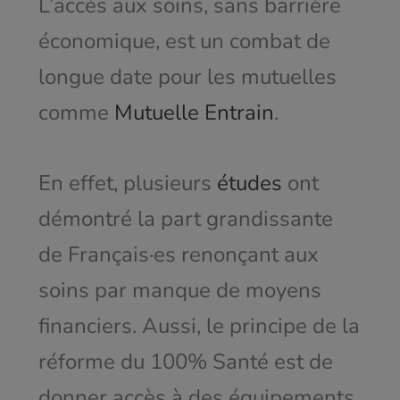
L’accès aux soins, sans barrière
économique, est un combat de
longue date pour les mutuelles
comme
Mutuelle
Entrain
.
En effet, plusieurs
études
ont
démontré la part grandissante
de Français·es renonçant aux
soins par manque de moyens
financiers. Aussi, le principe de la
réforme du 100% Santé est de
donner accès à des équipements