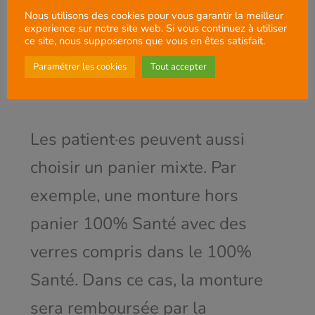
Nous utilisons des cookies pour vous garantir la meilleur
Ils sont amincis selon la
experience sur notre site web. Si vous continuez à utiliser
ce site, nous supposerons que vous en êtes satisfait.
correction et toujours traités anti-
Paramétrer les cookies
Tout accepter
reflets et anti-rayures.
Les patient·es peuvent aussi
choisir un panier mixte. Par
exemple, une monture hors
panier 100% Santé avec des
verres compris dans le 100%
Santé. Dans ce cas, la monture
sera remboursée par la