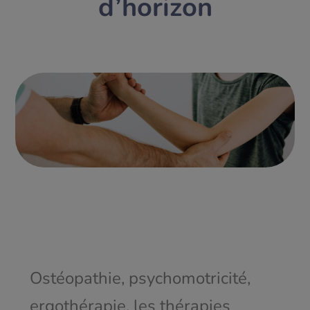
d’horizon
Ostéopathie, psychomotricité,
ergothérapie, les thérapies