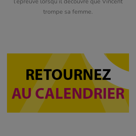
l’épreuve lorsqu’il découvre que Vincent
trompe sa femme.