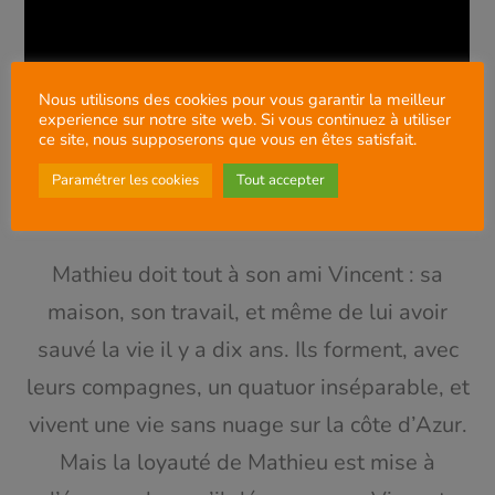
Nous utilisons des cookies pour vous garantir la meilleur
experience sur notre site web. Si vous continuez à utiliser
ce site, nous supposerons que vous en êtes satisfait.
Paramétrer les cookies
Tout accepter
Mathieu doit tout à son ami Vincent : sa
maison, son travail, et même de lui avoir
sauvé la vie il y a dix ans. Ils forment, avec
leurs compagnes, un quatuor inséparable, et
vivent une vie sans nuage sur la côte d’Azur.
Mais la loyauté de Mathieu est mise à