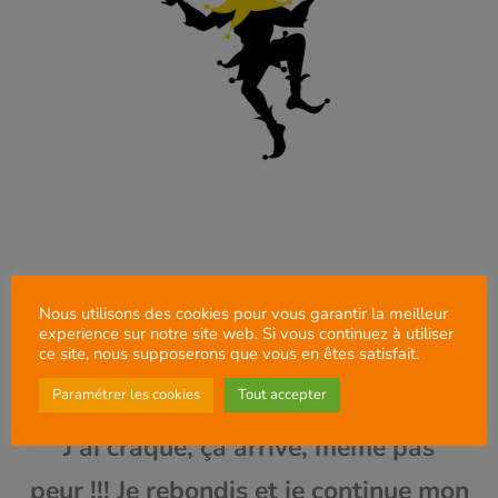
Nous utilisons des cookies pour vous garantir la meilleur
Vignette joker à ouvrir
experience sur notre site web. Si vous continuez à utiliser
ce site, nous supposerons que vous en êtes satisfait.
en cas d’urgence
Paramétrer les cookies
Tout accepter
J’ai craqué, ça arrive, même pas
peur !!! Je rebondis et je continue mon