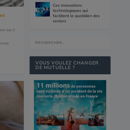
Ces innovations
technologiques qui
es
facilitent le quotidien des
seniors
tres top 3
,
onnait
VOUS VOULEZ CHANGER
DE MUTUELLE ?