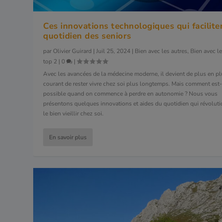
Ces innovations technologiques qui facilite
quotidien des seniors
par
Olivier Guirard
|
Juil 25, 2024
|
Bien avec les autres
,
Bien avec le
top 2
|
0
|
Avec les avancées de la médecine moderne, il devient de plus en p
courant de rester vivre chez soi plus longtemps. Mais comment est
possible quand on commence à perdre en autonomie ? Nous vous
présentons quelques innovations et aides du quotidien qui révolut
le bien vieillir chez soi.
En savoir plus