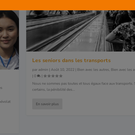
Les seniors dans les transports
par
admin
|
Août 10, 2022
|
Bien avec les autres
,
Bien avec les a
|
0
|
Nous ne sommes pas toutes et tous égaux face aux transports. 
es
certains, la pénibilité des...
névolat
En savoir plus