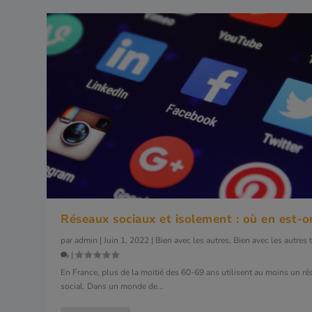
Réseaux sociaux et isolement : où en est-o
par
admin
|
Juin 1, 2022
|
Bien avec les autres
,
Bien avec les autres 
|
En France, plus de la moitié des 60-69 ans utilisent au moins un ré
social. Dans un monde de...