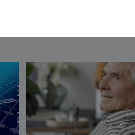
Accueil
Bien dans mon corps
Bien dans ma tê