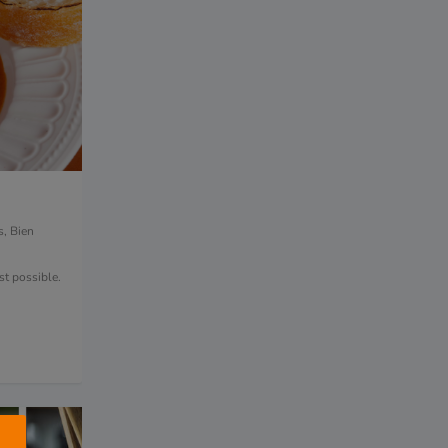
s
,
Bien
est possible.