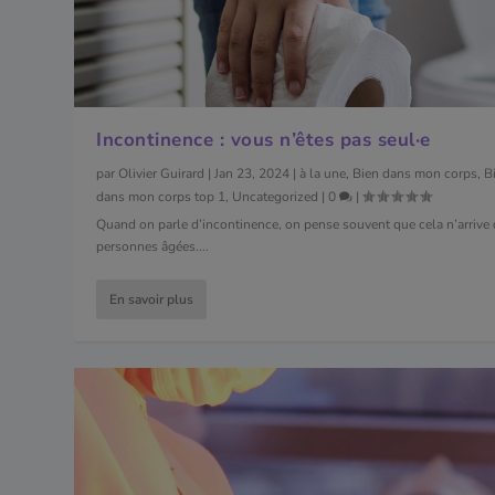
Incontinence : vous n’êtes pas seul·e
par
Olivier Guirard
|
Jan 23, 2024
|
à la une
,
Bien dans mon corps
,
B
dans mon corps top 1
,
Uncategorized
|
0
|
Quand on parle d’incontinence, on pense souvent que cela n’arrive
personnes âgées....
En savoir plus