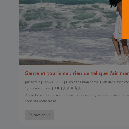
Santé et tourisme : rien de tel que l’air mar
par
admin
|
Sep 21, 2023
|
Bien dans mon corps
,
Bien dans mon cor
1
,
Uncategorized
|
0
|
Après la montagne, vient la mer. Si les sapins, la randonnée et la n
sont pas votre tasse...
En savoir plus