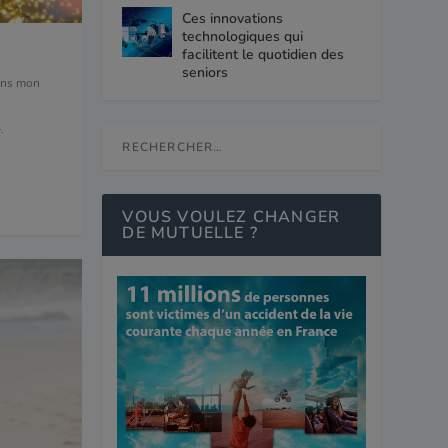
Ces innovations
technologiques qui
facilitent le quotidien des
seniors
ans mon
.
VOUS VOULEZ CHANGER
DE MUTUELLE ?