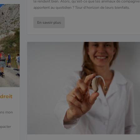
le rendent bien. Alors, qu’est-ce que les animaux de compagni
apportent au quotidien ? Tour d’horizon de leurs bienfaits.
En savoir plus
droit
ans mon
mpacter