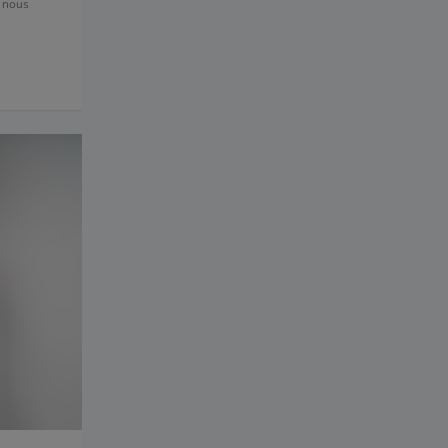
e nous