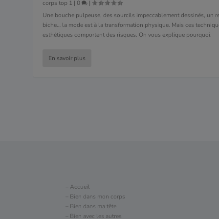
corps top 1
|
0
|
Une bouche pulpeuse, des sourcils impeccablement dessinés, un r
biche… la mode est à la transformation physique. Mais ces techniq
esthétiques comportent des risques. On vous explique pourquoi.
En savoir plus
– Accueil
– Bien dans mon corps
– Bien dans ma tête
– Bien avec les autres