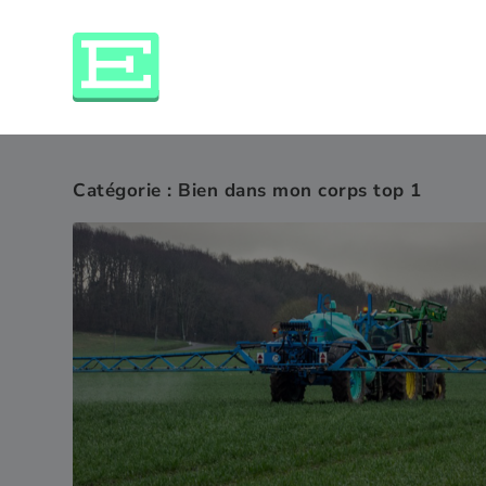
Catégorie :
Bien dans mon corps top 1