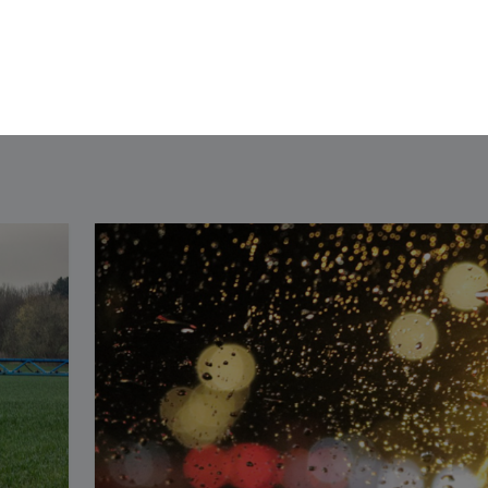
Accueil
Bien dans mon corps
Bien dans ma tê